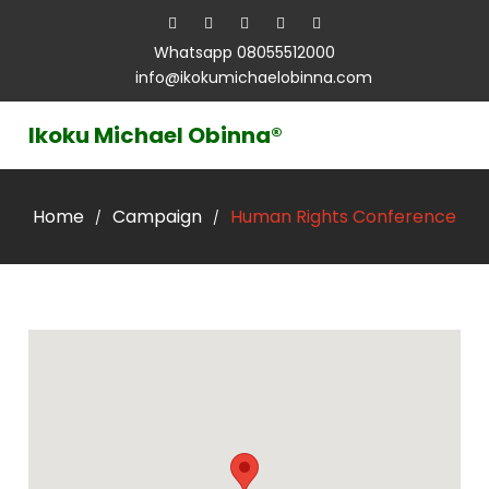
Whatsapp 08055512000
info@ikokumichaelobinna.com
Ikoku Michael Obinna®
Home
Campaign
Human Rights Conference
/
/